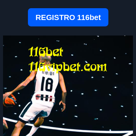
REGISTRO 116bet