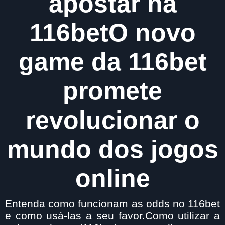
apostar na
116betO novo
game da 116bet
promete
revolucionar o
mundo dos jogos
online
Entenda como funcionam as odds no 116bet
e como usá-las a seu favor.Como utilizar a