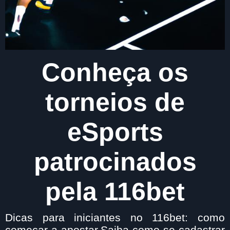
Conheça os
torneios de
eSports
patrocinados
pela 116bet
Dicas para iniciantes no 116bet: como
começar a apostar.Saiba como se cadastrar