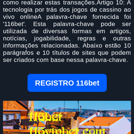
como realizar estas transações.Artigo 10: A
tecnologia por trás dos jogos de cassino ao
vivo onlineA palavra-chave fornecida foi
'116bet'. Esta palavra-chave pode ser
utilizada de diversas formas em artigos,
notícias, jogabilidade, regras e outras
informações relacionadas. Abaixo estão 10
parágrafos e 10 títulos de sites que podem
ser criados com base nessa palavra-chave.
REGISTRO 116bet